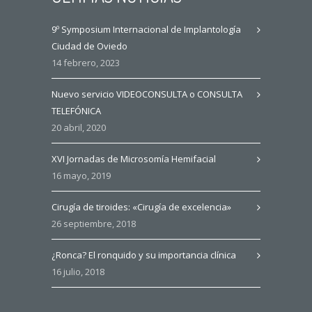
9º Symposium Internacional de Implantología
Ciudad de Oviedo
14 febrero, 2023
Nuevo servicio VIDEOCONSULTA o CONSULTA
TELEFÓNICA
20 abril, 2020
XVI Jornadas de Microsomía Hemifacial
16 mayo, 2019
Cirugía de tiroides: «Cirugía de excelencia»
26 septiembre, 2018
¿Ronca? El ronquido y su importancia clínica
16 julio, 2018