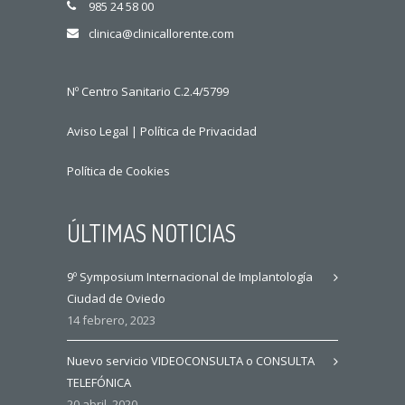
985 24 58 00
clinica@clinicallorente.com
Nº Centro Sanitario C.2.4/5799
Aviso Legal
|
Política de Privacidad
Política de Cookies
ÚLTIMAS NOTICIAS
9º Symposium Internacional de Implantología
Ciudad de Oviedo
14 febrero, 2023
Nuevo servicio VIDEOCONSULTA o CONSULTA
TELEFÓNICA
20 abril, 2020