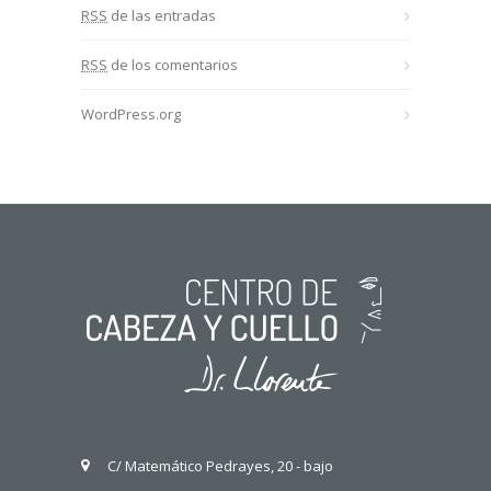
RSS
de las entradas
RSS
de los comentarios
WordPress.org
C/ Matemático Pedrayes, 20 - bajo