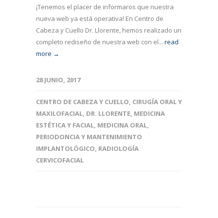
¡Tenemos el placer de informaros que nuestra
nueva web ya está operativa! En Centro de
Cabeza y Cuello Dr. Llorente, hemos realizado un
completo rediseño de nuestra web con el...
read
more →
28 JUNIO, 2017
CENTRO DE CABEZA Y CUELLO
,
CIRUGÍA ORAL Y
MAXILOFACIAL
,
DR. LLORENTE
,
MEDICINA
ESTÉTICA Y FACIAL
,
MEDICINA ORAL
,
PERIODONCIA Y MANTENIMIENTO
IMPLANTOLÓGICO
,
RADIOLOGÍA
CERVICOFACIAL