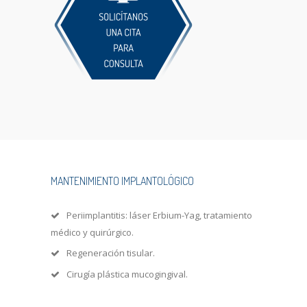
MANTENIMIENTO IMPLANTOLÓGICO
Periimplantitis: láser Erbium-Yag, tratamiento
médico y quirúrgico.
Regeneración tisular.
Cirugía plástica mucogingival.