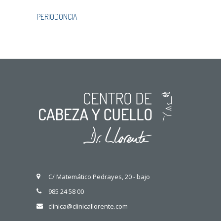
PERIODONCIA
C/ Matemático Pedrayes, 20 - bajo
985 24 58 00
clinica@clinicallorente.com