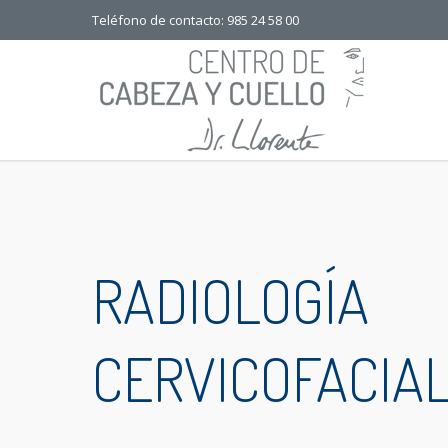
Teléfono de contacto: 985 24 58 00
RADIOLOGÍA
CERVICOFACIA