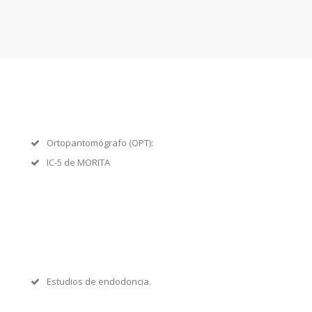
Ortopantomógrafo (OPT):
IC-5 de MORITA
Estudios de endodoncia.