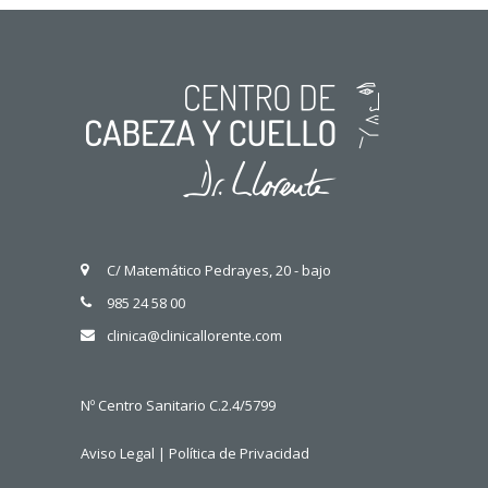
C/ Matemático Pedrayes, 20 - bajo
985 24 58 00
clinica@clinicallorente.com
Nº Centro Sanitario C.2.4/5799
Aviso Legal
|
Política de Privacidad