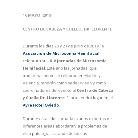
16 MAYO, 2019
CENTRO DE CABEZA Y CUELLO
,
DR. LLORENTE
Durante los días 20 y 21 de junio de 2019, la
Asociación de Microsomía Hemifacial
celebrará sus
XIV Jornadas de Microsomía
Hemifacial
. Este año las jornadas, que
tradicionalmente se celebran en Madrid y
Valencia, tendrán como sede Oviedo y como
coordinadores del evento al
Centro de Cabeza
y Cuello Dr. Llorente
. El acto tendrá lugar en el
Ayre Hotel Oviedo
.
Durante estas dos jornadas varios expertos de
diferentes áreas abordaran la problemas de
esta patología, tratando desde las