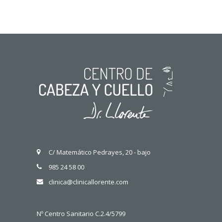
C/ Matemático Pedrayes, 20 - bajo
985 24 58 00
clinica@clinicallorente.com
Nº Centro Sanitario C.2.4/5799