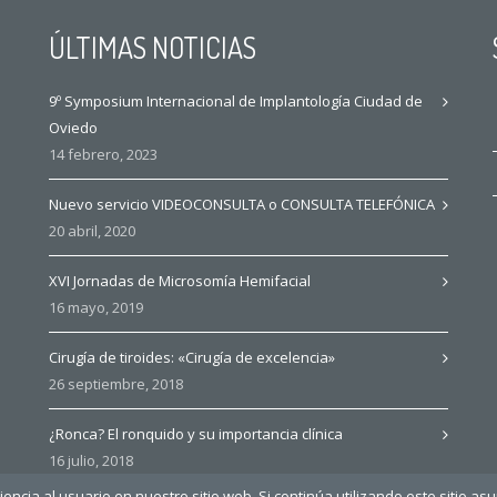
ÚLTIMAS NOTICIAS
9º Symposium Internacional de Implantología Ciudad de
Oviedo
14 febrero, 2023
Nuevo servicio VIDEOCONSULTA o CONSULTA TELEFÓNICA
20 abril, 2020
XVI Jornadas de Microsomía Hemifacial
16 mayo, 2019
Cirugía de tiroides: «Cirugía de excelencia»
26 septiembre, 2018
¿Ronca? El ronquido y su importancia clínica
16 julio, 2018
ncia al usuario en nuestro sitio web. Si continúa utilizando este sitio a