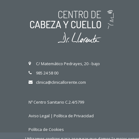
C/ Matemático Pedrayes, 20 - bajo
985 24 58 00
clinica@clinicallorente.com
Nº Centro Sanitario C.2.4/5799
Aviso Legal
|
Política de Privacidad
Política de Cookies
Utilizamos cookies para asegurar que damos la mejor experie