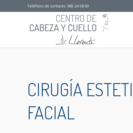
Teléfono de contacto: 985 24 58 00
CIRUGÍA ESTET
FACIAL