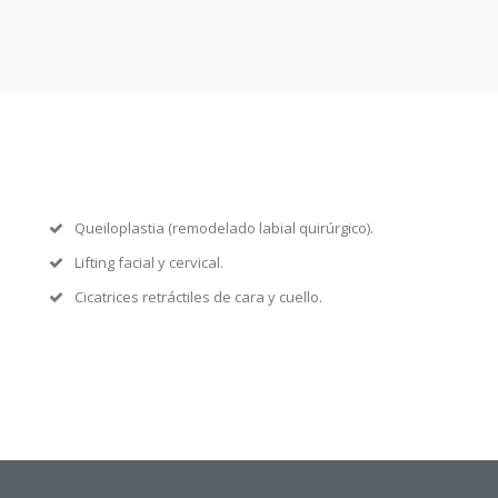
Queiloplastia (remodelado labial quirúrgico).
Lifting facial y cervical.
Cicatrices retráctiles de cara y cuello.