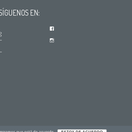
SÍGUENOS EN:
Facebook
Instagram
sumiremos que está de acuerdo.