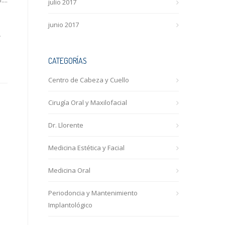
...
julio 2017
junio 2017
A
CATEGORÍAS
Centro de Cabeza y Cuello
Cirugía Oral y Maxilofacial
Dr. Llorente
Medicina Estética y Facial
Medicina Oral
Periodoncia y Mantenimiento
Implantológico