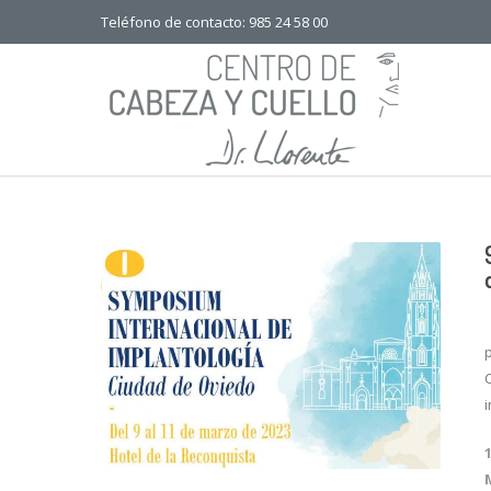
Teléfono de contacto: 985 24 58 00
i