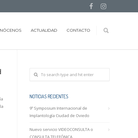
NÓCENOS
ACTUALIDAD
CONTACTO
d
NOTICIAS RECIENTES
ía
la
9º Symposium Internacional de
Implantología Ciudad de Oviedo
Nuevo servicio VIDEOCONSULTA o
CONSULTA TELEFÓNICA