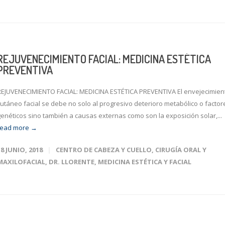
REJUVENECIMIENTO FACIAL: MEDICINA ESTÉTICA
PREVENTIVA
REJUVENECIMIENTO FACIAL: MEDICINA ESTÉTICA PREVENTIVA El envejecimien
cutáneo facial se debe no solo al progresivo deterioro metabólico o factor
genéticos sino también a causas externas como son la exposición solar,...
read more →
18 JUNIO, 2018
CENTRO DE CABEZA Y CUELLO
,
CIRUGÍA ORAL Y
MAXILOFACIAL
,
DR. LLORENTE
,
MEDICINA ESTÉTICA Y FACIAL