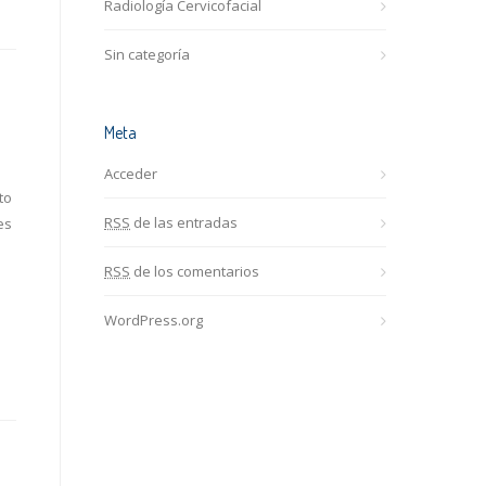
Radiología Cervicofacial
Sin categoría
Meta
Acceder
to
RSS
de las entradas
es
RSS
de los comentarios
WordPress.org