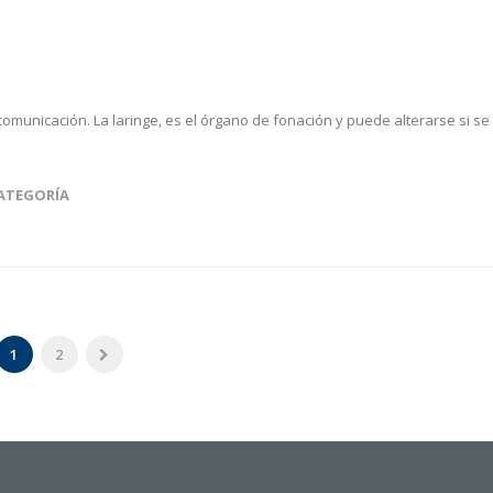
omunicación. La laringe, es el órgano de fonación y puede alterarse si se
CATEGORÍA
1
2