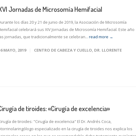
XVI Jornadas de Microsomía Hemifacial
Durante los días 20 y 21 de junio de 2019, la Asociación de Microsomía
Hemifacial celebrará sus XIV Jornadas de Microsomía Hemifacial. Este año
las jornadas, que tradicionalmente se celebran...
read more →
16 MAYO, 2019
CENTRO DE CABEZA Y CUELLO
,
DR. LLORENTE
Cirugía de tiroides: «Cirugía de excelencia»
irugía de tiroides: "Cirugía de excelencia" El Dr. Andrés Coca,
torrinolaringólogo especializado en la cirugía de tiroides nos explica los