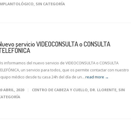
IMPLANTOLÓGICO
,
SIN CATEGORÍA
Nuevo servicio VIDEOCONSULTA o CONSULTA
TELEFÓNICA
Os informamos del nuevo servicio de VIDEOCONSULTA o CONSULTA
TELEFÓNICA, un servicio para todos, que os permite contactar con nuestro
equipo médico desde tu casa 24h del día de un...
read more →
20 ABRIL, 2020
CENTRO DE CABEZA Y CUELLO
,
DR. LLORENTE
,
SIN
CATEGORÍA