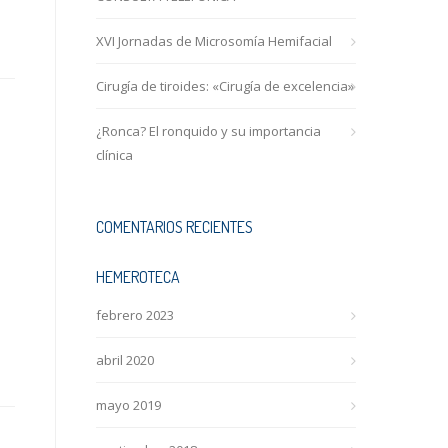
XVI Jornadas de Microsomía Hemifacial
Cirugía de tiroides: «Cirugía de excelencia»
¿Ronca? El ronquido y su importancia
clínica
COMENTARIOS RECIENTES
HEMEROTECA
febrero 2023
abril 2020
mayo 2019