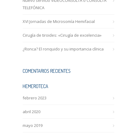
Nuevo servicio VIDEOCONSULTA o CONSULTA
TELEFÓNICA
XVI Jornadas de Microsomía Hemifacial
Cirugía de tiroides: «Cirugía de excelencia»
¿Ronca? El ronquido y su importancia clínica
COMENTARIOS RECIENTES
HEMEROTECA
febrero 2023
abril 2020
mayo 2019