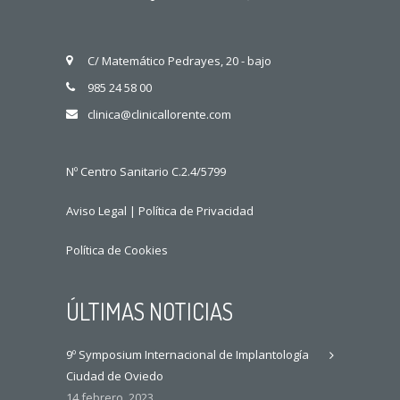
C/ Matemático Pedrayes, 20 - bajo
985 24 58 00
clinica@clinicallorente.com
Nº Centro Sanitario C.2.4/5799
Aviso Legal
|
Política de Privacidad
Política de Cookies
ÚLTIMAS NOTICIAS
9º Symposium Internacional de Implantología
Ciudad de Oviedo
14 febrero, 2023