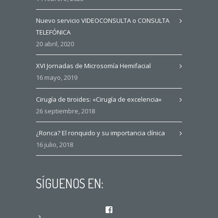
Nuevo servicio VIDEOCONSULTA o CONSULTA
TELEFÓNICA
20 abril, 2020
XVI Jornadas de Microsomía Hemifacial
16 mayo, 2019
Cirugía de tiroides: «Cirugía de excelencia»
26 septiembre, 2018
¿Ronca? El ronquido y su importancia clínica
16 julio, 2018
SÍGUENOS EN:
Facebook