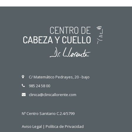
C/ Matemático Pedrayes, 20 - bajo
985 24 58 00
clinica@clinicallorente.com
Nº Centro Sanitario C.2.4/5799
Aviso Legal
|
Política de Privacidad