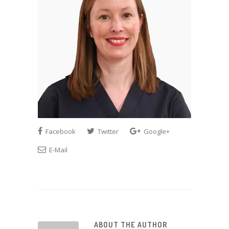
Facebook
Twitter
Google+
E-Mail
ABOUT THE AUTHOR