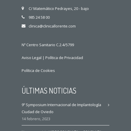
C/ Matemático Pedrayes, 20 - bajo
985 24 58 00
clinica@clinicallorente.com
Nº Centro Sanitario C.2.4/5799
Aviso Legal
|
Política de Privacidad
Política de Cookies
ÚLTIMAS NOTICIAS
9º Symposium Internacional de Implantología
Ciudad de Oviedo
14 febrero, 2023