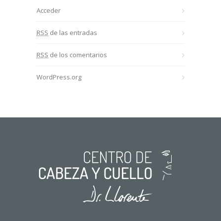
Acceder
RSS
de las entradas
RSS
de los comentarios
WordPress.org