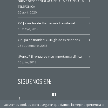
Nuevo servicio VIDEOCONSULTA o CONSULTA
TELEFÓNICA
20 abril, 2020
XVI Jornadas de Microsomía Hemifacial
16 mayo, 2019
Cirugía de tiroides: «Cirugía de excelencia»
26 septiembre, 2018
¿Ronca? El ronquido y su importancia clínica
16 julio, 2018
SÍGUENOS EN:
Facebook
Instagram
Utilizamos cookies para asegurar que damos la mejor experiencia al