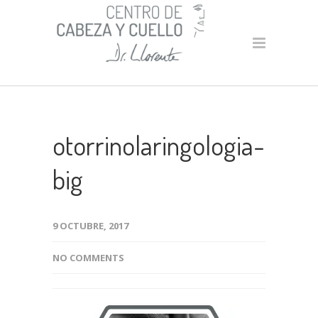
otorrinolaringologia-
big
9 OCTUBRE, 2017
NO COMMENTS