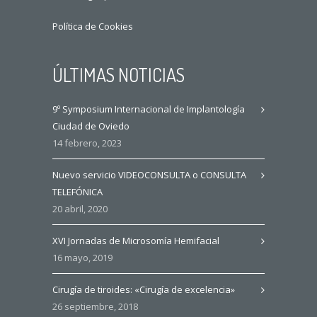
Política de Cookies
ÚLTIMAS NOTICIAS
9º Symposium Internacional de Implantología
Ciudad de Oviedo
14 febrero, 2023
Nuevo servicio VIDEOCONSULTA o CONSULTA
TELEFÓNICA
20 abril, 2020
XVI Jornadas de Microsomía Hemifacial
16 mayo, 2019
Cirugía de tiroides: «Cirugía de excelencia»
26 septiembre, 2018