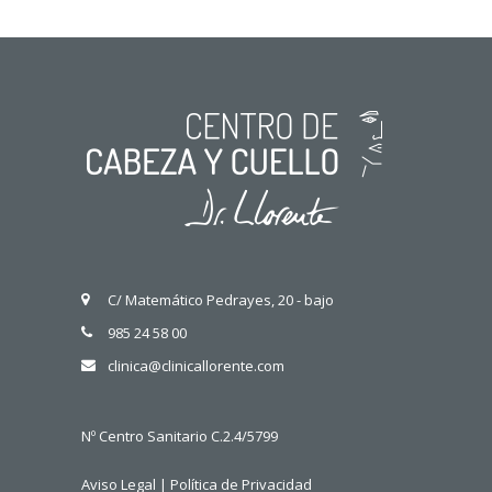
C/ Matemático Pedrayes, 20 - bajo
985 24 58 00
clinica@clinicallorente.com
Nº Centro Sanitario C.2.4/5799
Aviso Legal
|
Política de Privacidad