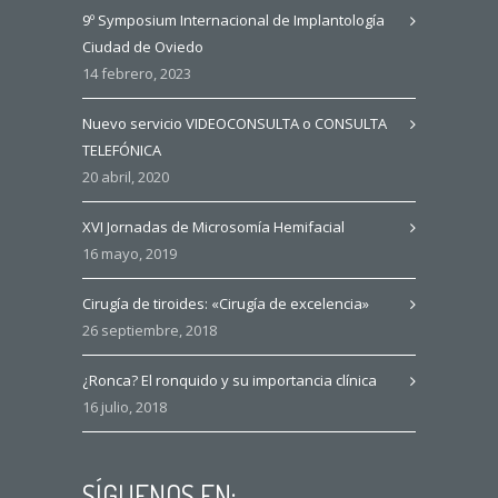
9º Symposium Internacional de Implantología
Ciudad de Oviedo
14 febrero, 2023
Nuevo servicio VIDEOCONSULTA o CONSULTA
TELEFÓNICA
20 abril, 2020
XVI Jornadas de Microsomía Hemifacial
16 mayo, 2019
Cirugía de tiroides: «Cirugía de excelencia»
26 septiembre, 2018
¿Ronca? El ronquido y su importancia clínica
16 julio, 2018
SÍGUENOS EN: