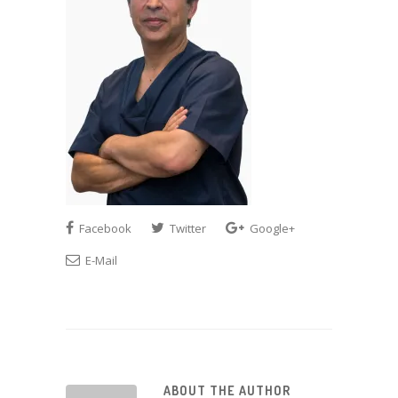
Facebook
Twitter
Google+
E-Mail
ABOUT THE AUTHOR