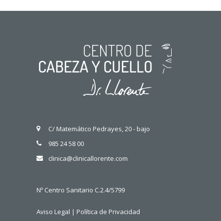
C/ Matemático Pedrayes, 20 - bajo
985 24 58 00
clinica@clinicallorente.com
Nº Centro Sanitario C.2.4/5799
Aviso Legal
|
Política de Privacidad