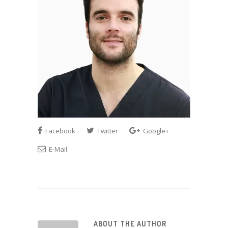
Facebook
Twitter
Google+
E-Mail
ABOUT THE AUTHOR