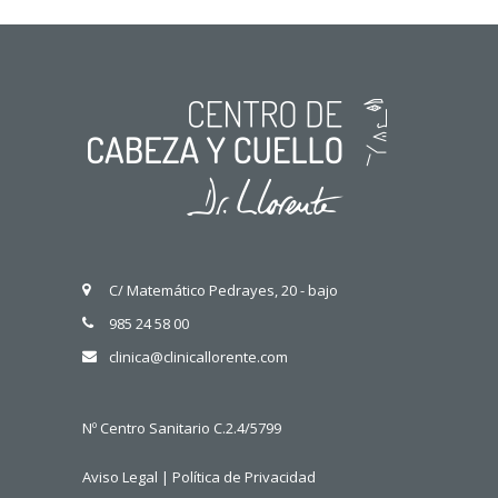
C/ Matemático Pedrayes, 20 - bajo
985 24 58 00
clinica@clinicallorente.com
Nº Centro Sanitario C.2.4/5799
Aviso Legal
|
Política de Privacidad