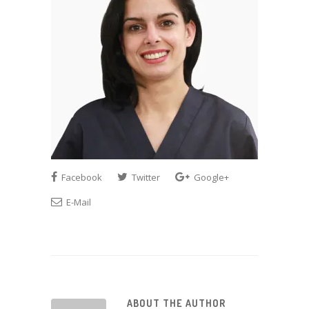
Facebook
Twitter
Google+
E-Mail
ABOUT THE AUTHOR