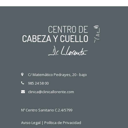
C/ Matemático Pedrayes, 20 - bajo
985 24 58 00
clinica@clinicallorente.com
Nº Centro Sanitario C.2.4/5799
Aviso Legal
|
Política de Privacidad