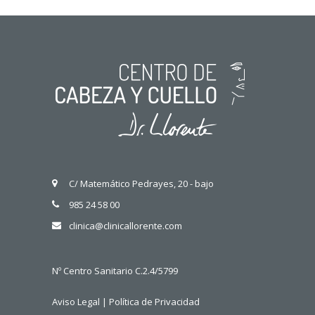
C/ Matemático Pedrayes, 20 - bajo
985 24 58 00
clinica@clinicallorente.com
Nº Centro Sanitario C.2.4/5799
Aviso Legal
|
Política de Privacidad