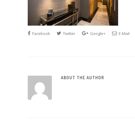
Facebook
Twitter
Google+
E-Mail
ABOUT THE AUTHOR