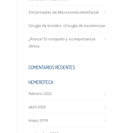
XVI Jornadas de Microsomía Hemifacial
Cirugía de tiroides: «Cirugía de excelencia»
¿Ronca? El ronquido y su importancia
clínica
COMENTARIOS RECIENTES
HEMEROTECA
febrero 2023
abril 2020
mayo 2019