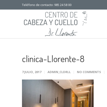
Teléfono de contacto: 985 24 58 00
clinica-Llorente-8
7 JULIO, 2017
ADMIN_CLDRLL
NO COMMENTS