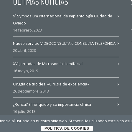
ÚLTIMAS NOTICIAS
9º Symposium Internacional de Implantología Ciudad de
Oviedo
14 febrero, 2023
Nuevo servicio VIDEOCONSULTA o CONSULTA TELEFÓNICA
20 abril, 2020
XVI Jornadas de Microsomía Hemifacial
16 mayo, 2019
Cirugía de tiroides: «Cirugía de excelencia»
26 septiembre, 2018
¿Ronca? El ronquido y su importancia clínica
16 julio, 2018
ncia al usuario en nuestro sitio web. Si continúa utilizando este sitio a
POLÍTICA DE COOKIES