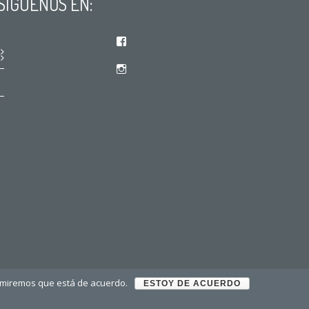
SÍGUENOS EN:
Facebook
Instagram
sumiremos que está de acuerdo.
ESTOY DE ACUERDO