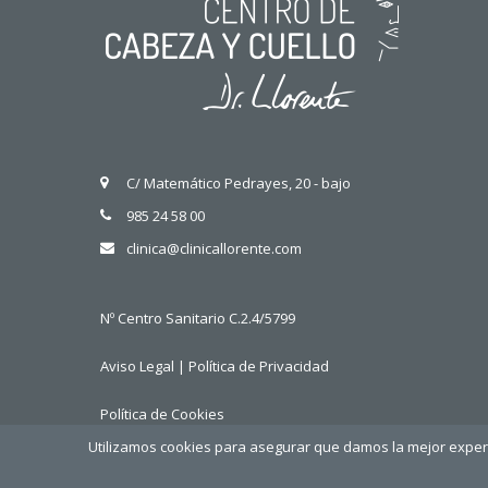
C/ Matemático Pedrayes, 20 - bajo
985 24 58 00
clinica@clinicallorente.com
Nº Centro Sanitario C.2.4/5799
Aviso Legal
|
Política de Privacidad
Política de Cookies
Utilizamos cookies para asegurar que damos la mejor experie