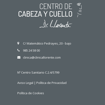
C/ Matemático Pedrayes, 20 - bajo
985 24 58 00
clinica@clinicallorente.com
Nº Centro Sanitario C.2.4/5799
Aviso Legal
|
Política de Privacidad
Política de Cookies