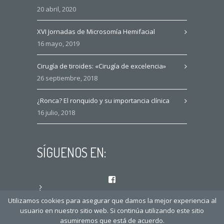
20 abril, 2020
XVI Jornadas de Microsomía Hemifacial
16 mayo, 2019
Cirugía de tiroides: «Cirugía de excelencia»
26 septiembre, 2018
¿Ronca? El ronquido y su importancia clínica
16 julio, 2018
SÍGUENOS EN:
Facebook
Instagram
Utilizamos cookies para asegurar que damos la mejor experiencia al
usuario en nuestro sitio web. Si continúa utilizando este sitio
asumiremos que está de acuerdo.