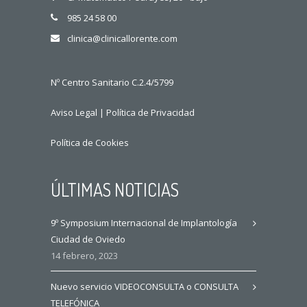
985 24 58 00
clinica@clinicallorente.com
Nº Centro Sanitario C.2.4/5799
Aviso Legal
|
Política de Privacidad
Política de Cookies
ÚLTIMAS NOTICIAS
9º Symposium Internacional de Implantología
Ciudad de Oviedo
14 febrero, 2023
Nuevo servicio VIDEOCONSULTA o CONSULTA
TELEFÓNICA