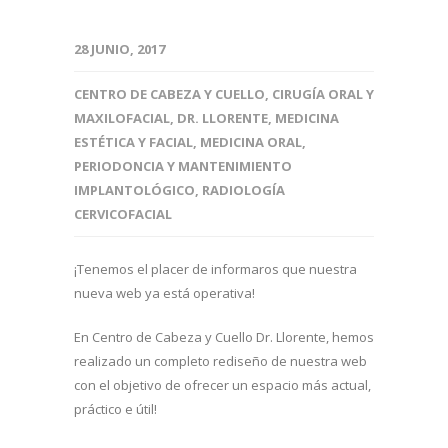
28 JUNIO, 2017
CENTRO DE CABEZA Y CUELLO
,
CIRUGÍA ORAL Y
MAXILOFACIAL
,
DR. LLORENTE
,
MEDICINA
ESTÉTICA Y FACIAL
,
MEDICINA ORAL
,
PERIODONCIA Y MANTENIMIENTO
IMPLANTOLÓGICO
,
RADIOLOGÍA
CERVICOFACIAL
¡Tenemos el placer de informaros que nuestra
nueva web ya está operativa!
En Centro de Cabeza y Cuello Dr. Llorente, hemos
realizado un completo rediseño de nuestra web
con el objetivo de ofrecer un espacio más actual,
práctico e útil!