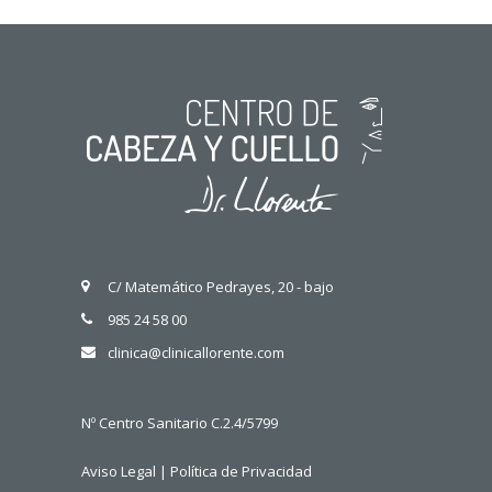
C/ Matemático Pedrayes, 20 - bajo
985 24 58 00
clinica@clinicallorente.com
Nº Centro Sanitario C.2.4/5799
Aviso Legal
|
Política de Privacidad