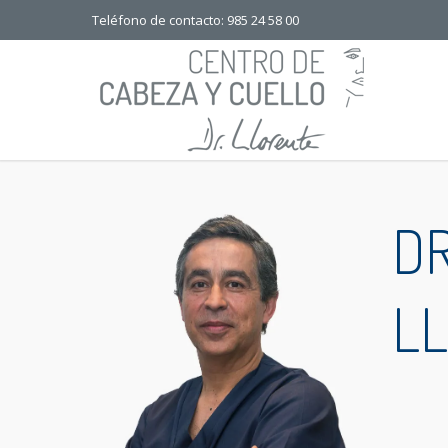
Teléfono de contacto: 985 24 58 00
DR
L