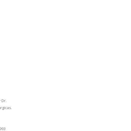
 Dr.
rgicas.
1993