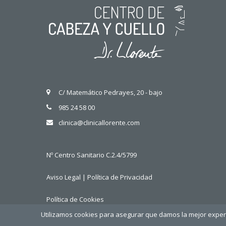
C/ Matemático Pedrayes, 20 - bajo
985 24 58 00
clinica@clinicallorente.com
Nº Centro Sanitario C.2.4/5799
Aviso Legal
|
Política de Privacidad
Política de Cookies
Utilizamos cookies para asegurar que damos la mejor experie