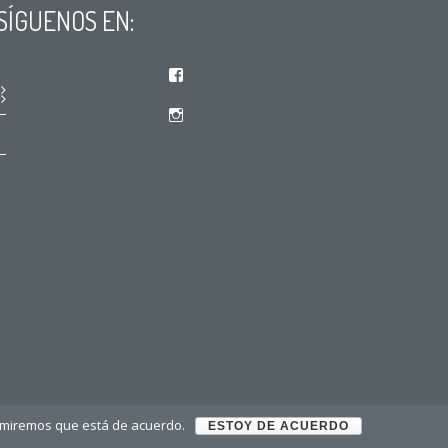
SÍGUENOS EN:
Facebook
Instagram
sumiremos que está de acuerdo.
ESTOY DE ACUERDO