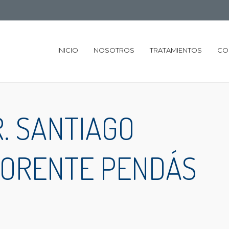
INICIO
NOSOTROS
TRATAMIENTOS
CO
. SANTIAGO
LORENTE PENDÁS