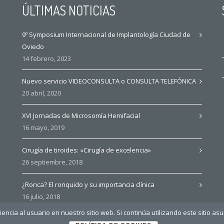
ÚLTIMAS NOTICIAS
9º Symposium Internacional de Implantología Ciudad de
Oviedo
14 febrero, 2023
Nuevo servicio VIDEOCONSULTA o CONSULTA TELEFÓNICA
20 abril, 2020
XVI Jornadas de Microsomía Hemifacial
16 mayo, 2019
Cirugía de tiroides: «Cirugía de excelencia»
26 septiembre, 2018
¿Ronca? El ronquido y su importancia clínica
16 julio, 2018
ncia al usuario en nuestro sitio web. Si continúa utilizando este sitio a