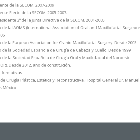
ente de la SECOM. 2007-2009
ente Electo de la SECOM. 2005-2007.
sidente 2º de la Junta Directiva de la SECOM. 2001-2005.
 de la IAOMS (International Association of Oral and Maxillofacial Surgeons
06.
 de la Eurpean Association for Cranio-Maxillofacial Surgery. Desde 2003.
o de la Sociedad Española de Cirugía de Cabeza y Cuello. Desde 1999.
 de la Sociedad Española de Cirugía Oral y Maxilofacial del Noroeste
R). Desde 2012, año de constitución.
s formativas
n de Cirugía Plástica, Estética y Reconstructiva. Hospital General Dr. Manue
. México